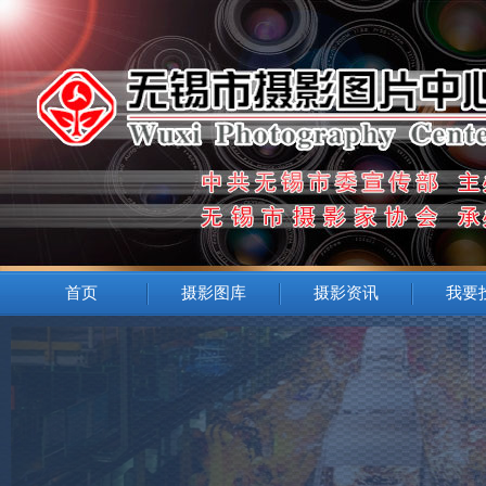
首页
摄影图库
摄影资讯
我要