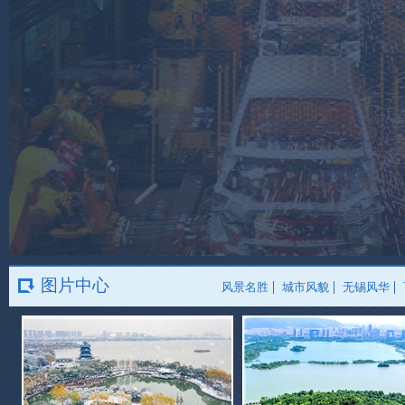
图片中心
风景名胜
城市风貌
无锡风华