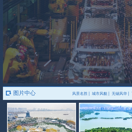
图片中心
风景名胜
城市风貌
无锡风华