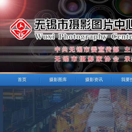
首页
摄影图库
摄影资讯
我要