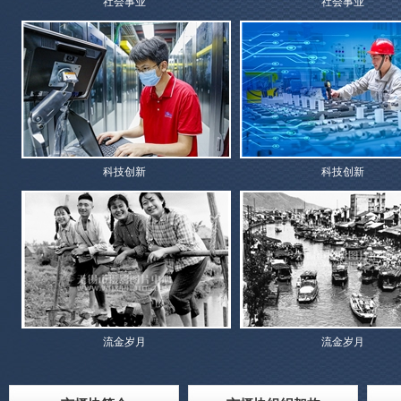
社会事业
社会事业
科技创新
科技创新
流金岁月
流金岁月