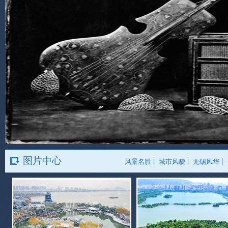
图片中心
风景名胜
城市风貌
无锡风华