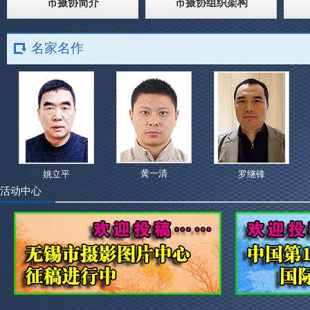
市摄协简介
市摄协组织架构
名家名作
黄一清
姚立平
罗继锋
活动中心