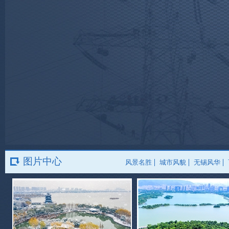
图片中心
风景名胜
城市风貌
无锡风华